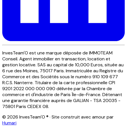
InvesTeam'O est une marque déposée de IMMOTEAM
Conseil. Agent immobilier en transaction, location et
gestion locative. SAS au capital de 10,000 Euros, située au
6 rue des Moines, 75017 Paris. Immatriculée au Registre du
Commerce et des Sociétés sous le numéro 910 109 677
R.C.S. Nanterre. Titulaire de la carte professionnelle CPI
9201 2022 000 000 090 délivrée par la Chambre de
commerce et d'industrie de Paris Île-de-France. Détenant
une garantie financière auprès de GALIAN - TSA 20035 -
75801 Paris CEDEX 08.
© 2026 InvesTeam'O ® · Site construit avec amour par
Humari