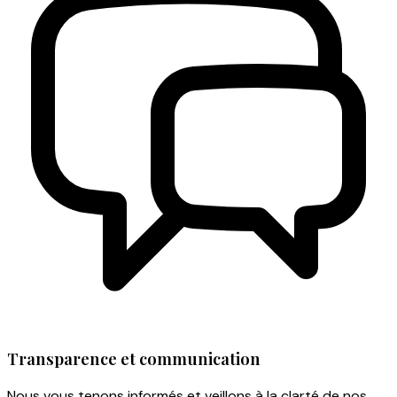
Transparence et communication
Nous vous tenons informés et veillons à la clarté de nos