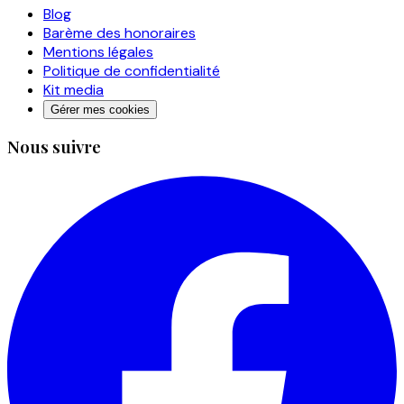
Blog
Barème des honoraires
Mentions légales
Politique de confidentialité
Kit media
Gérer mes cookies
Nous suivre