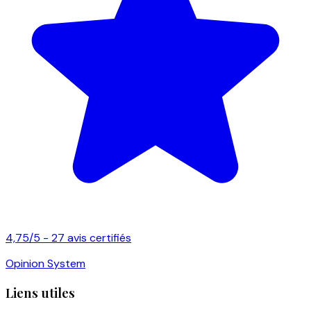
4,75/5 - 27 avis certifiés
Opinion System
Liens utiles