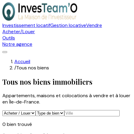
Investissement locatif
Gestion locative
Vendre
Acheter/Louer
Outils
Notre agence
Accueil
/
Tous nos biens
Tous nos biens immobiliers
Appartements, maisons et colocations à vendre et à louer
en Île-de-France.
0
bien
trouvé